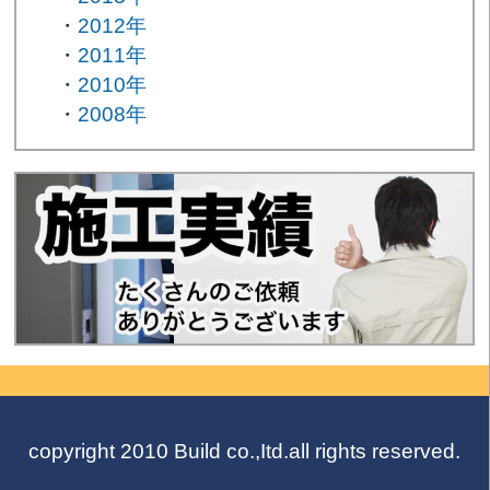
2012年
2011年
2010年
2008年
copyright 2010 Build co.,Itd.all rights reserved.