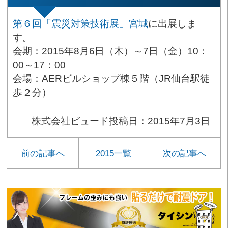
第６回「震災対策技術展」宮城
に出展しま
す。
会期：2015年8月6日（木）～7日（金）10：
00～17：00
会場：AERビルショップ棟５階（JR仙台駅徒
歩２分）
株式会社ビュード
投稿日：2015年7月3日
前の記事へ
2015一覧
次の記事へ