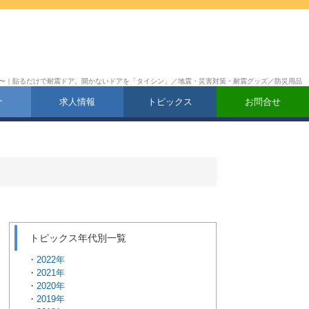
南砂 17:00〜｜貼るだけで耐震ドア、開かないドアを「タイシン」／地震・災害対策・耐震グッズ／防災用品
介
求人情報
トピックス
お問合せ
トピックス年代別一覧
2022年
2021年
2020年
2019年