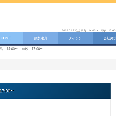
2019.02.23(土) 綱島 14:00〜、
HOME
鋼製建具
タイシン
会社紹
) 綱島 14:00〜、南砂 17:00〜
17:00〜