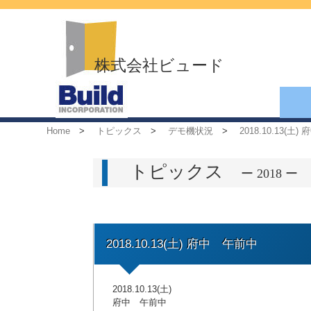
株式会社ビュード
Home
>
トピックス
>
デモ機状況
>
2018.10.13(土
トピックス
ー 2018 ー
2018.10.13(土) 府中 午前中
2018.10.13(土)
府中 午前中